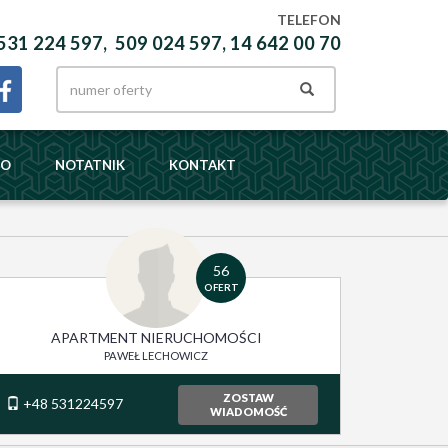
TELEFON
531 224 597, 509 024 597, 14 642 00 70
DO
NOTATNIK
KONTAKT
56
OFERT
APARTMENT NIERUCHOMOŚCI
PAWEŁ LECHOWICZ
ZOSTAW
+48 531224597
WIADOMOŚĆ