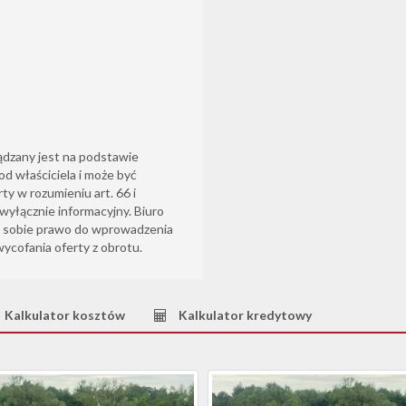
ądzany jest na podstawie
od właściciela i może być
ty w rozumieniu art. 66 i
wyłącznie informacyjny. Biuro
sobie prawo do wprowadzenia
wycofania oferty z obrotu.
Kalkulator kosztów
Kalkulator kredytowy