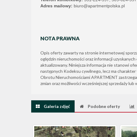
Adres mailowy:
biuro@apartmentpolska.pl
NOTA PRAWNA
Opis oferty zawarty na stronie internetowej sporz
oględzin nieruchomości oraz informacji uzyskanych 
aktualizowany. Niniejsza informacja nie stanowi ofer
następnych Kodeksu cywilnego, lecz ma charakter 
Obrotu Nieruchomościami APARTMENT zastrzega 
zmian oraz możliwości wcześniejszej sprzedaży lub 
Galeria zdjęć
Podobne oferty