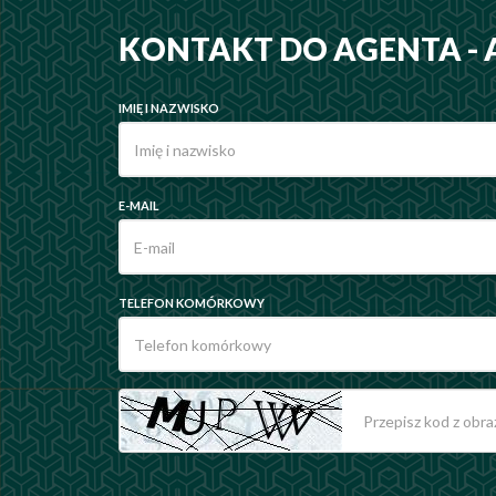
KONTAKT DO AGENTA -
IMIĘ I NAZWISKO
E-MAIL
TELEFON KOMÓRKOWY