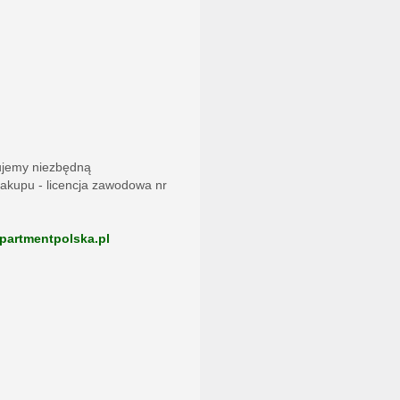
ujemy niezbędną
akupu - licencja zawodowa nr
partmentpolska.pl