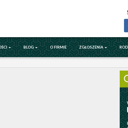
OŚCI
BLOG
O FIRMIE
ZGŁOSZENIA
RO