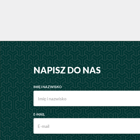
NAPISZ DO NAS
IMIĘ I NAZWISKO
E-MAIL