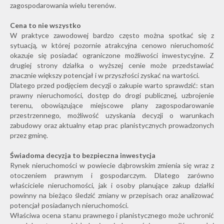
zagospodarowania wielu terenów.
Cena to nie wszystko
W praktyce zawodowej bardzo często można spotkać się z
sytuacją, w której pozornie atrakcyjna cenowo nieruchomość
okazuje się posiadać ograniczone możliwości inwestycyjne. Z
drugiej strony działka o wyższej cenie może przedstawiać
znacznie większy potencjał i w przyszłości zyskać na wartości.
Dlatego przed podjęciem decyzji o zakupie warto sprawdzić: stan
prawny nieruchomości, dostęp do drogi publicznej, uzbrojenie
terenu, obowiązujące miejscowe plany zagospodarowanie
przestrzennego, możliwość uzyskania decyzji o warunkach
zabudowy oraz aktualny etap prac planistycznych prowadzonych
przez gminę.
Świadoma decyzja to bezpieczna inwestycja
Rynek nieruchomości w powiecie dąbrowskim zmienia się wraz z
otoczeniem prawnym i gospodarczym. Dlatego zarówno
właściciele nieruchomości, jak i osoby planujące zakup działki
powinny na bieżąco śledzić zmiany w przepisach oraz analizować
potencjał posiadanych nieruchomości.
Właściwa ocena stanu prawnego i planistycznego może uchronić