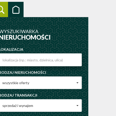
WYSZUKIWARKA
NIERUCHOMOŚCI
LOKALIZACJA
RODZAJ NIERUCHOMOŚCI
wszystkie oferty
RODZAJ TRANSAKCJI
sprzedaż i wynajem