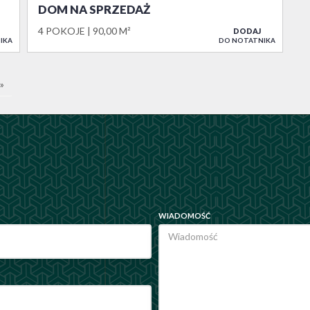
DOM NA SPRZEDAŻ
4 POKOJE
90,00 M²
DODAJ
IKA
DO NOTATNIKA
»
WIADOMOŚĆ