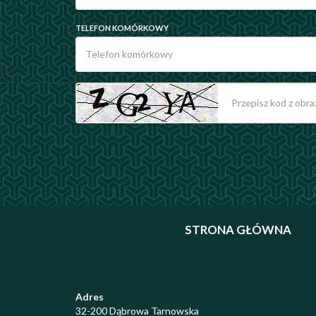
TELEFON KOMÓRKOWY
STRONA GŁÓWNA
Adres
32-200 Dąbrowa Tarnowska